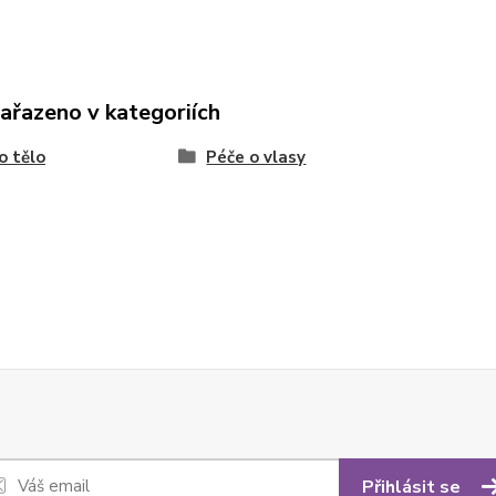
zařazeno v kategoriích
o tělo
Péče o vlasy
Přihlásit se