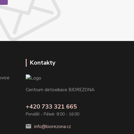
Kontakty
ovice
Centrum detoxikace BIOREZONA
+420 733 321 665
Pondělí - Pátek: 8:00 - 16:00
info@biorezona.cz