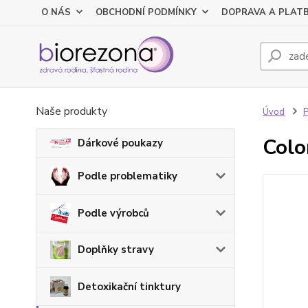
O NÁS
OBCHODNÍ PODMÍNKY
DOPRAVA A PLAT
Naše produkty
Úvod
P
Colo
Dárkové poukazy
Podle problematiky
Podle výrobců
Doplňky stravy
Detoxikační tinktury