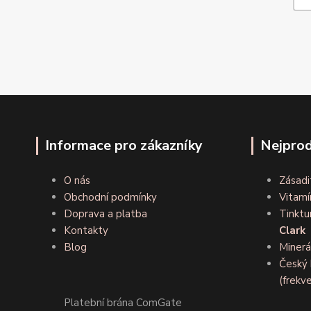
Informace pro zákazníky
Nejprod
O nás
Zásadi
Obchodní podmínky
Vitamí
Doprava a platba
Tinktu
Kontakty
Clark
Blog
Minerá
Český 
(frekve
Platební brána ComGate