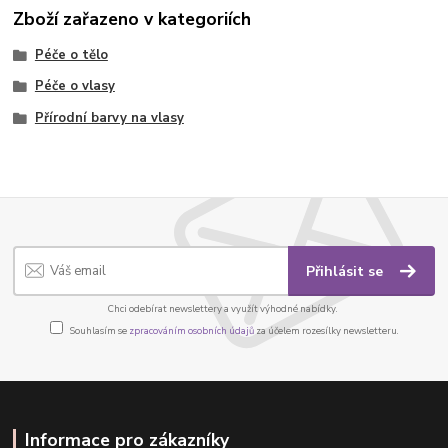
Zboží zařazeno v kategoriích
Péče o tělo
Péče o vlasy
Přírodní barvy na vlasy
Přihlásit se
Chci odebírat newslettery a využít výhodné nabídky.
Souhlasím se
zpracováním osobních údajů
za účelem rozesílky newsletteru.
Informace pro zákazníky