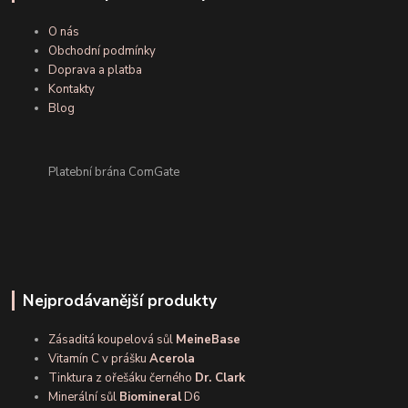
O nás
Obchodní podmínky
Doprava a platba
Kontakty
Blog
Platební brána ComGate
Nejprodávanější produkty
Zásaditá koupelová sůl
MeineBase
Vitamín C v prášku
Acerola
Tinktura z ořešáku černého
Dr. Clark
Minerální sůl
Biomineral
D6