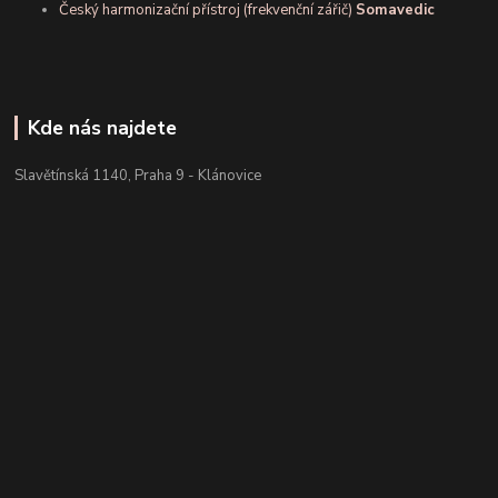
Český harmonizační přístroj (frekvenční zářič)
Somavedic
Kde nás najdete
Slavětínská 1140, Praha 9 - Klánovice