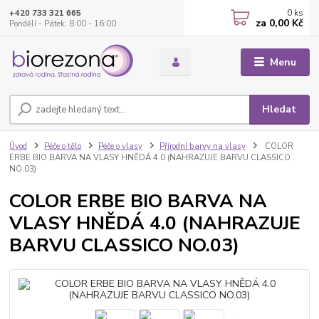
0
ks
+420 733 321 665
za
0,00 Kč
Pondělí - Pátek: 8:00 - 16:00
Menu
Hledat
Úvod
Péče o tělo
Péče o vlasy
Přírodní barvy na vlasy
COLOR
ERBE BIO BARVA NA VLASY HNĚDÁ 4.0 (NAHRAZUJE BARVU CLASSICO
NO.03)
COLOR ERBE BIO BARVA NA
VLASY HNĚDÁ 4.0 (NAHRAZUJE
BARVU CLASSICO NO.03)