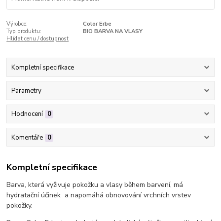
Výrobce:
Color Erbe
Typ produktu:
BIO BARVA NA VLASY
Hlídat cenu / dostupnost
Kompletní specifikace
Parametry
Hodnocení
0
Komentáře
0
Kompletní specifikace
Barva, která vyživuje pokožku a vlasy během barvení, má
hydratační účinek
a napomáhá obnovování vrchních vrstev
pokožky.