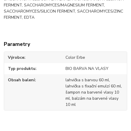
FERMENT, SACCHAROMYCES/MAGNESIUM FERMENT,
SACCHAROMYCES/SILICON FERMENT, SACCHAROMYCES/ZINC
FERMENT, EDTA
Parametry
Výrobce
Color Erbe
Typ produktu
BIO BARVA NA VLASY
Obsah balení
lahvička s barvou 60 ml,
lahvička s fixační emulzí 60 ml,
šampon na barvené vlasy 10
ml, balzám na barvené vlasy
10 ml