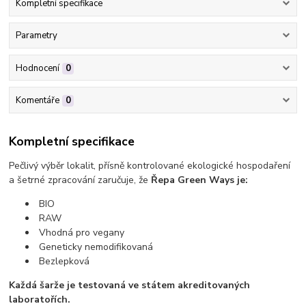
Kompletní specifikace
Parametry
Hodnocení
0
Komentáře
0
Kompletní specifikace
Pečlivý výběr lokalit, přísně kontrolované ekologické hospodaření
a šetrné zpracování zaručuje, že
Řepa Green Ways je:
BIO
RAW
Vhodná pro vegany
Geneticky nemodifikovaná
Bezlepková
Každá šarže je testovaná ve státem akreditovaných
laboratořích.