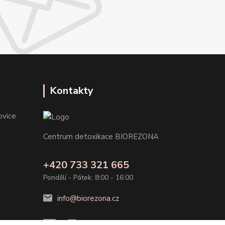
Kontakty
ovice
Centrum detoxikace BIOREZONA
+420 733 321 665
Pondělí - Pátek: 8:00 - 16:00
info@biorezona.cz