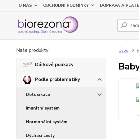
O NÁS
OBCHODNÍ PODMÍNKY
DOPRAVA A PLAT
Naše produkty
Úvod
P
Baby
Dárkové poukazy
Podle problematiky
Detoxikace
Imunitní systém
Hormonální systém
Dýchací cesty