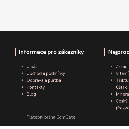
Informace pro zákazníky
Nejprod
O nás
Zásadi
Obchodní podmínky
Vitamí
Doprava a platba
Tinktu
Kontakty
Clark
Blog
Minerá
Český 
(frekve
Platební brána ComGate