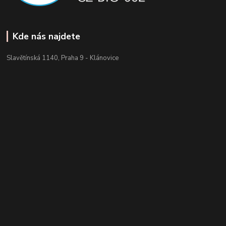
Kde nás najdete
Slavětínská 1140, Praha 9 - Klánovice