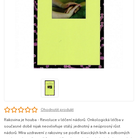
Ohodnotit produkt
Rakovina je houba - Revoluce v léčení nádorů. Onkologická léčba v
současné době nijak neovlivňuje stálý, jednotný a neúprosný růst
nádorů. Míra uzdravení z rakoviny se podle klasických knih a odborných