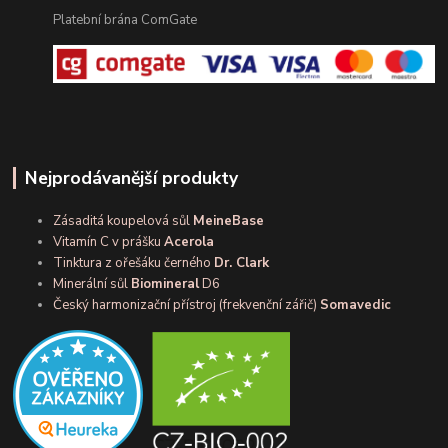
Platební brána ComGate
Nejprodávanější produkty
Zásaditá koupelová sůl
MeineBase
Vitamín C v prášku
Acerola
Tinktura z ořešáku černého
Dr. Clark
Minerální sůl
Biomineral
D6
Český harmonizační přístroj (frekvenční zářič)
Somavedic