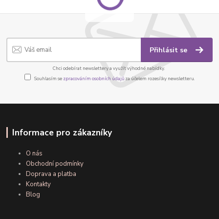
Přihlásit se
Chci odebírat newslettery a využít výhodné nabídky.
Souhlasím se
zpracováním osobních údajů
za účelem rozesílky newsletteru.
Informace pro zákazníky
O nás
Obchodní podmínky
Doprava a platba
Kontakty
Blog