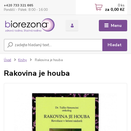
0
ks
+420 733 321 665
za
0,00 Kč
Pondělí - Pátek: 8:00 - 16:00
Menu
Hledat
Úvod
Knihy
Rakovina je houba
Rakovina je houba